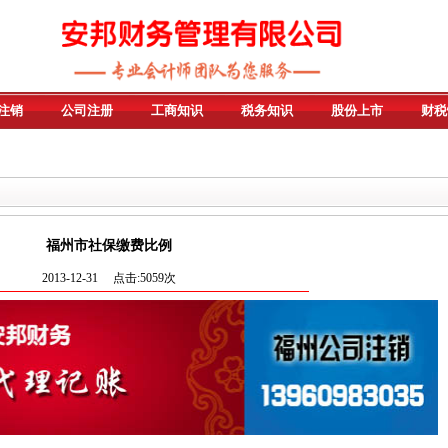
注销
公司注册
工商知识
税务知识
股份上市
财税
福州市社保缴费比例
2013-12-31 点击:5059次