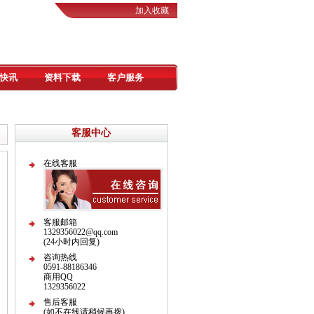
加入收藏
快讯
资料下载
客户服务
客服中心
在线客服
客服邮箱
1329356022@qq.com
(24小时内回复)
咨询热线
0591-88186346
商用QQ
1329356022
售后客服
(如不在线请稍候再拨)