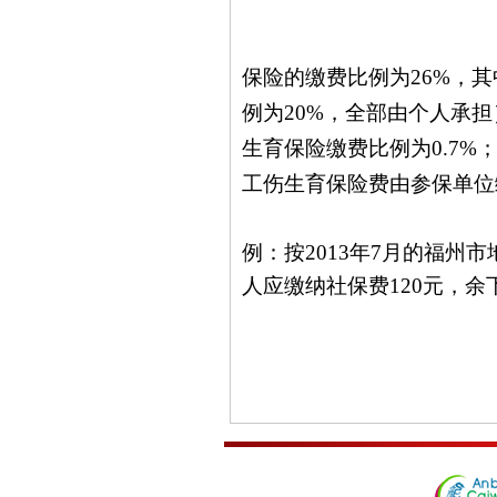
保险的缴费比例为
26%
，其
例为
20%
，全部由个人承担
生育保险缴费比例为
0.7%
工伤生育保险费由参保单位
例：按
2013年7月的福州
人应缴纳社保费120元，